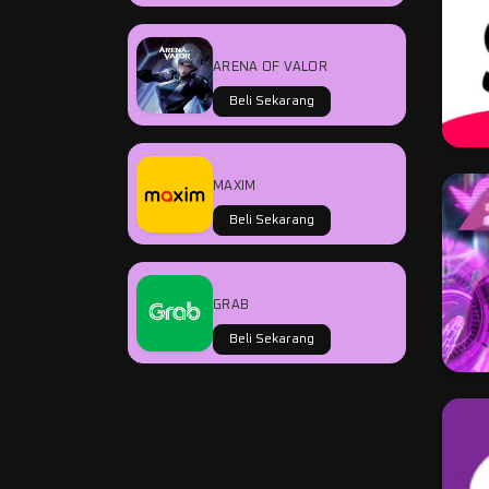
ARENA OF VALOR
Beli Sekarang
MAXIM
Beli Sekarang
GRAB
Beli Sekarang