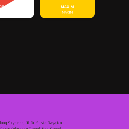
OGLE PLAY
MAXIM
OGLE PLAY
MAXIM
ung Skynindo, Jl. Dr. Susilo Raya No.