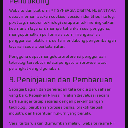
Pendukung
Website dan platform PT SYNERGIA DIGITAL NUSANTARA
dapat memanfaatkan cookies, session identifier, file log,
pixel tag, maupun teknologi serupa untuk meningkatkan
keamanan layanan, mempertahankan sesi pengguna,
mengoptimalkan performa sistem, menganalisis
penggunaan platform, serta mendukung pengembangan
layanan secara berkelanjutan.
Pengguna dapat mengelola preferensi penggunaan
teknologi tersebut melalui pengaturan browser atau
perangkat yang digunakan.
9. Peninjauan dan Pembaruan
Sebagai bagian dari penerapan tata kelola perusahaan
yang baik, Kebijakan Privasi ini akan dievaluasi secara
berkala agar tetap selaras dengan perkembangan
teknologi, perubahan proses bisnis, praktik terbaik
industri, dan ketentuan hukum yang berlaku.
Versi terbaru akan diumumkan melalui website resmi PT