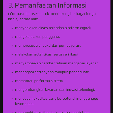
3. Pemanfaatan Informasi
Informasi diproses untuk mendukung berbagai fungsi
bisnis, antara lain:
menyediakan akses terhadap platform digital;
mengelola akun pengguna;
memproses transaksi dan pembayaran;
melakukan autentikasi serta verifikasi;
menyampaikan pemberitahuan mengenai layanan;
menangani pertanyaan maupun pengaduan;
memantau performa sistem;
mengembangkan layanan dan inovasi teknologi;
mencegah aktivitas yang berpotensi mengganggu
keamanan;
memenuhi kewajiban hukum dan kepatuhan.