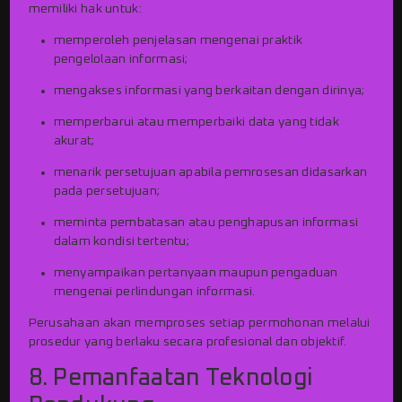
memiliki hak untuk:
memperoleh penjelasan mengenai praktik
pengelolaan informasi;
mengakses informasi yang berkaitan dengan dirinya;
memperbarui atau memperbaiki data yang tidak
akurat;
menarik persetujuan apabila pemrosesan didasarkan
pada persetujuan;
meminta pembatasan atau penghapusan informasi
dalam kondisi tertentu;
menyampaikan pertanyaan maupun pengaduan
mengenai perlindungan informasi.
Perusahaan akan memproses setiap permohonan melalui
prosedur yang berlaku secara profesional dan objektif.
8. Pemanfaatan Teknologi