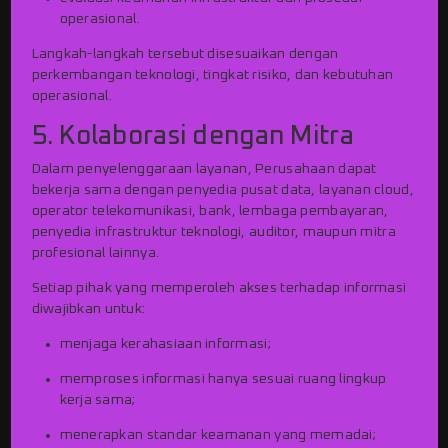
operasional.
Langkah-langkah tersebut disesuaikan dengan
perkembangan teknologi, tingkat risiko, dan kebutuhan
operasional.
5. Kolaborasi dengan Mitra
Dalam penyelenggaraan layanan, Perusahaan dapat
bekerja sama dengan penyedia pusat data, layanan cloud,
operator telekomunikasi, bank, lembaga pembayaran,
penyedia infrastruktur teknologi, auditor, maupun mitra
profesional lainnya.
Setiap pihak yang memperoleh akses terhadap informasi
diwajibkan untuk:
menjaga kerahasiaan informasi;
memproses informasi hanya sesuai ruang lingkup
kerja sama;
menerapkan standar keamanan yang memadai;