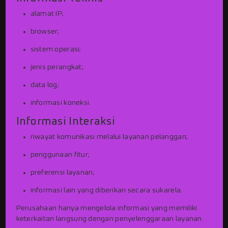
alamat IP;
browser;
sistem operasi;
jenis perangkat;
data log;
informasi koneksi.
Informasi Interaksi
riwayat komunikasi melalui layanan pelanggan;
penggunaan fitur;
preferensi layanan;
informasi lain yang diberikan secara sukarela.
Perusahaan hanya mengelola informasi yang memiliki
keterkaitan langsung dengan penyelenggaraan layanan.