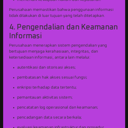
Perusahaan memastikan bahwa penggunaan informasi
tidak dilakukan di luar tujuan yang telah ditetapkan.
4. Pengendalian dan Keamanan
Informasi
Perusahaan menerapkan sistem pengendalian yang
bertujuan menjaga kerahasiaan, integritas, dan
ketersediaan informasi, antara lain melalui:
autentikasi dan otorisasi akses;
pembatasan hak akses sesuai fungsi;
enkripsi terhadap data tertentu;
pemantauan aktivitas sistem;
pencatatan log operasional dan keamanan;
pencadangan data secara berkala;
evaluasi keamanan infrastruktur dan prosedur