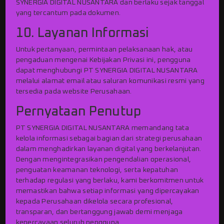
SYNERGIA DIGITAL NUSANTARA dan berlaku sejak tanggal
yang tercantum pada dokumen.
10. Layanan Informasi
Untuk pertanyaan, permintaan pelaksanaan hak, atau
pengaduan mengenai Kebijakan Privasi ini, pengguna
dapat menghubungi PT SYNERGIA DIGITAL NUSANTARA
melalui alamat email atau saluran komunikasi resmi yang
tersedia pada website Perusahaan.
Pernyataan Penutup
PT SYNERGIA DIGITAL NUSANTARA memandang tata
kelola informasi sebagai bagian dari strategi perusahaan
dalam menghadirkan layanan digital yang berkelanjutan.
Dengan mengintegrasikan pengendalian operasional,
penguatan keamanan teknologi, serta kepatuhan
terhadap regulasi yang berlaku, kami berkomitmen untuk
memastikan bahwa setiap informasi yang dipercayakan
kepada Perusahaan dikelola secara profesional,
transparan, dan bertanggung jawab demi menjaga
kepercayaan seluruh pengguna.