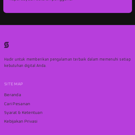
Hadir untuk memberikan pengalaman terbaik dalam memenuhi setiap
kebutuhan digital Anda.
SITE MAP
Beranda
Cari Pesanan
Syarat & Ketentuan
Kebijakan Privasi