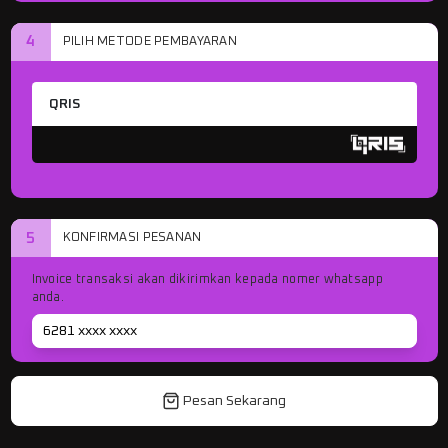
4
PILIH METODE PEMBAYARAN
QRIS
5
KONFIRMASI PESANAN
Invoice transaksi akan dikirimkan kepada nomer whatsapp
anda.
Pesan Sekarang