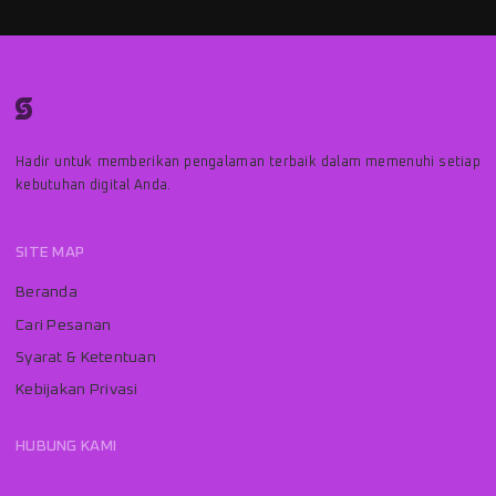
Hadir untuk memberikan pengalaman terbaik dalam memenuhi setiap
kebutuhan digital Anda.
SITE MAP
Beranda
Cari Pesanan
Syarat & Ketentuan
Kebijakan Privasi
HUBUNG KAMI