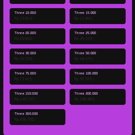
Three 10.000
Three 15.000
Rp 10.810,-
Rp 15.843,-
Three 20.000
Three 25.000
Rp 20.660,-
Rp 25.470,-
Three 30.000
Three 50.000
Rp 30.709,-
Rp 48.475,-
Three 75.000
Three 100.000
Rp 73.415,-
Rp 97.375,-
Three 150.000
Three 200.000
Rp 146.737,-
Rp 196.865,-
Three 300.000
Rp 294.765,-